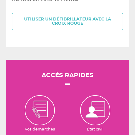
UTILISER UN DÉFIBRILLATEUR AVEC LA
CROIX ROUGE
ACCÈS RAPIDES
Vos démarches
État civil