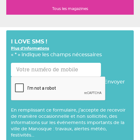
Tous les magazines
I LOVE SMS !
Plus d'informations
«
*
» indique les champs nécessaires
Envoyer
En remplissant ce formulaire, j’accepte de recevoir
de manière occasionnelle et non sollicitée, des
informations sur les événements importants de la
ville de Manosque : travaux, alertes météo,
festivités…