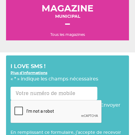
MAGAZINE
MUNICIPAL
Tous les magazines
I LOVE SMS !
Plus d'informations
«
*
» indique les champs nécessaires
Envoyer
En remplissant ce formulaire, j’accepte de recevoir