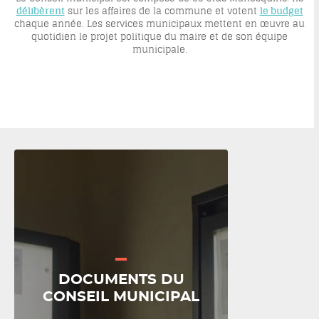
délibèrent
sur les affaires de la commune et votent
le budget
chaque année. Les services municipaux mettent en œuvre au
quotidien le projet politique du maire et de son équipe
municipale.
DOCUMENTS DU
CONSEIL MUNICIPAL