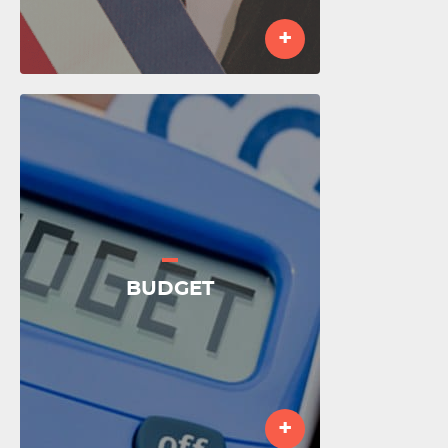
+
BUDGET
+