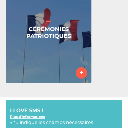
CÉRÉMONIES
PATRIOTIQUES
+
I LOVE SMS !
Plus d'informations
«
*
» indique les champs nécessaires