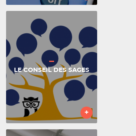
LE CONSEIL DES SAGES
+