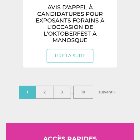
AVIS D’APPEL À
CANDIDATURES POUR
EXPOSANTS FORAINS À
L’OCCASION DE
L’OKTOBERFEST À
MANOSQUE
LIRE LA SUITE
1
2
3
…
19
suivant »
ACCÈS RAPIDES