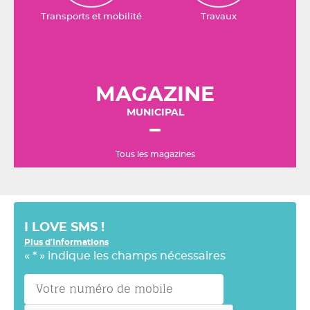
Transports et mobilité
Travaux
MAGAZINE
MUNICIPAL
Tous les magazines
I LOVE SMS !
Plus d'informations
«
*
» indique les champs nécessaires