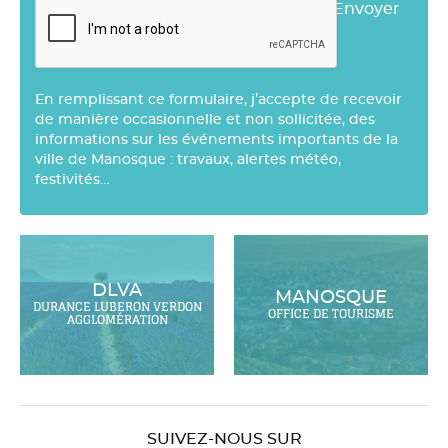
Envoyer
En remplissant ce formulaire, j’accepte de recevoir
de manière occasionnelle et non sollicitée, des
informations sur les événements importants de la
ville de Manosque : travaux, alertes météo,
festivités…
DLVA
MANOSQUE
DURANCE LUBERON VERDON
OFFICE DE TOURISME
AGGLOMÉRATION
SUIVEZ-NOUS SUR