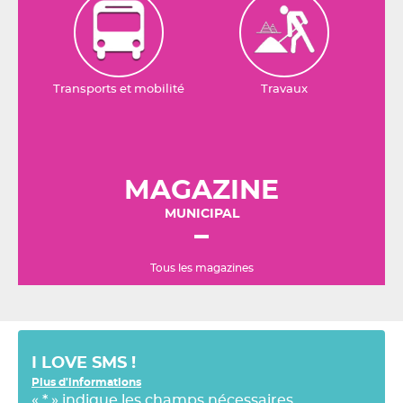
Transports et mobilité
Travaux
MAGAZINE
MUNICIPAL
Tous les magazines
I LOVE SMS !
Plus d'informations
«
*
» indique les champs nécessaires