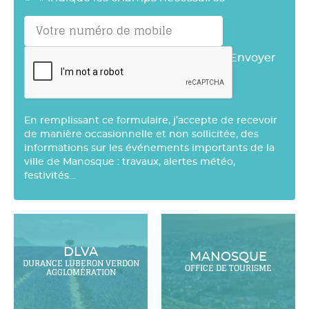
Envoyer
En remplissant ce formulaire, j’accepte de recevoir
de manière occasionnelle et non sollicitée, des
informations sur les événements importants de la
ville de Manosque : travaux, alertes météo,
festivités…
DLVA
MANOSQUE
DURANCE LUBERON VERDON
OFFICE DE TOURISME
AGGLOMÉRATION