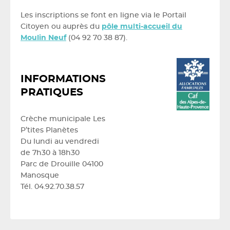
Les inscriptions se font en ligne via le Portail
Citoyen ou auprès du
pôle multi-accueil du
Moulin Neuf
(04 92 70 38 87).
INFORMATIONS
PRATIQUES
Crèche municipale Les
P’tites Planètes
Du lundi au vendredi
de 7h30 à 18h30
Parc de Drouille 04100
Manosque
Tél. 04.92.70.38.57