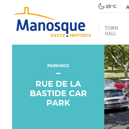
25°C
TOWN
HALL
PARKINGS
RUE DE LA
BASTIDE CAR
PARK