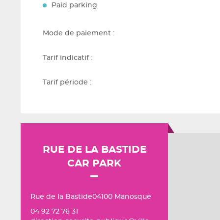
Paid parking
Mode de paiement :
Tarif indicatif :
Tarif période :
RUE DE LA BASTIDE
CAR PARK
Rue de la Bastide04100 Manosque
04 92 72 76 31