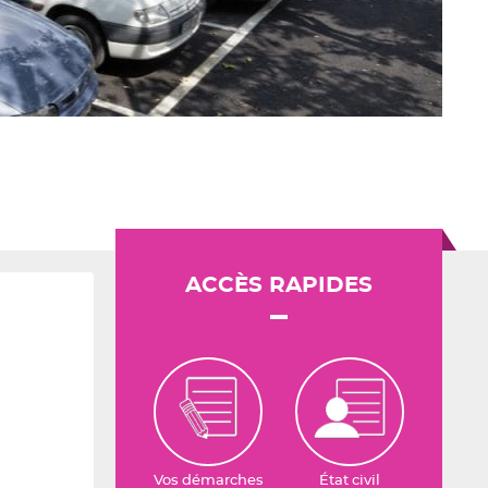
ACCÈS RAPIDES
Vos démarches
État civil