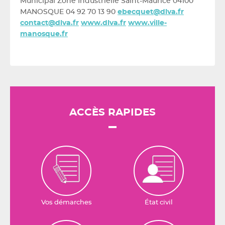
Municipal Zone Industrielle Saint-Maurice 04100
MANOSQUE 04 92 70 13 90
ebecquet@dlva.fr
contact@dlva.fr
www.dlva.fr
www.ville-
manosque.fr
ACCÈS RAPIDES
Vos démarches
État civil