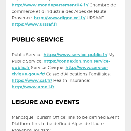
http://www.mondepartement04.fr/
Chambre de
commerce et d’industrie des Alpes de Haute-
Provence:
http://www.digne.cci.fr/
URSAAF:
https://www.urssaf.fr
PUBLIC SERVICE
Public Service:
https://www.service-public.fr/
My
Public Service:
https://connexion.mon.service-
public.fr
Service Civique:
http://www.service-
civique.gouv.fr/
Caisse d’Allocations Familiales:
https://www.caf.fr/
Health Insurance:
http://www.ameli.fr
LEISURE AND EVENTS
Manosque Tourism Office: link to be defined Event
Platform: link to be defined Alpes de Haute-
Provence Tourism: