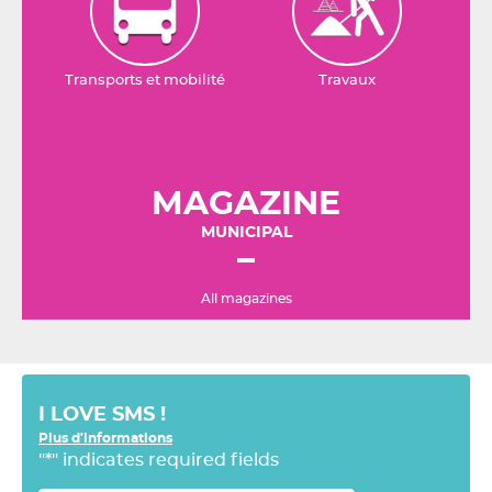
Transports et mobilité
Travaux
MAGAZINE
MUNICIPAL
All magazines
I LOVE SMS !
Plus d'informations
"
*
" indicates required fields