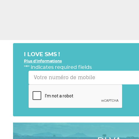
I LOVE SMS !
Plus d'informations
"
*
" indicates required fields