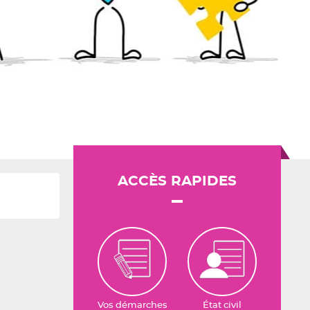
ACCÈS RAPIDES
Vos démarches
État civil