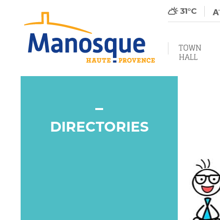
31°C
TOWN
HALL
DIRECTORIES