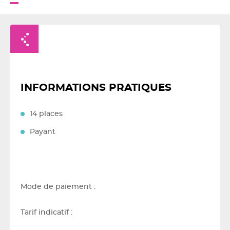
Retour à la liste
INFORMATIONS PRATIQUES
14 places
Payant
Mode de paiement :
Tarif indicatif :