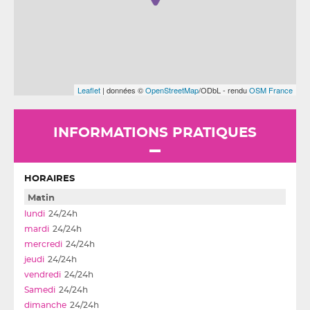
Leaflet
| données ©
OpenStreetMap
/ODbL - rendu
OSM France
INFORMATIONS PRATIQUES
HORAIRES
Matin
24/24h
24/24h
24/24h
24/24h
24/24h
24/24h
24/24h