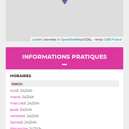
Leaflet
| données ©
OpenStreetMap
/ODbL - rendu
OSM France
INFORMATIONS PRATIQUES
HORAIRES
Matin
24/24h
24/24h
24/24h
24/24h
24/24h
24/24h
24/24h