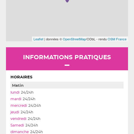
Leaflet
| données ©
OpenStreetMap
/ODbL - rendu
OSM France
INFORMATIONS PRATIQUES
HORAIRES
Matin
24/24h
24/24h
24/24h
24/24h
24/24h
24/24h
24/24h