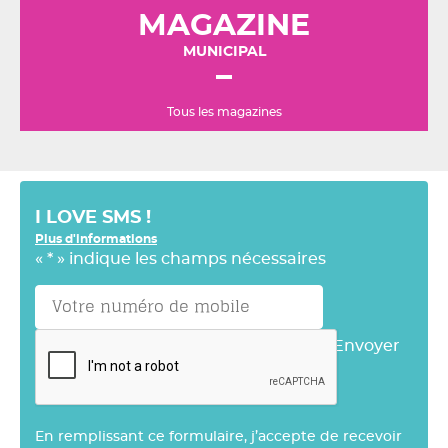
MAGAZINE
MUNICIPAL
Tous les magazines
I LOVE SMS !
Plus d'informations
«
*
» indique les champs nécessaires
Envoyer
En remplissant ce formulaire, j’accepte de recevoir