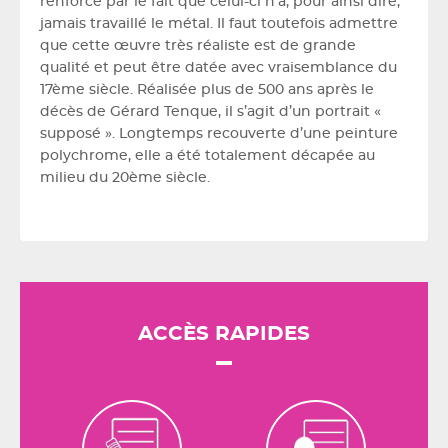
renforcé par le fait que celui-ci n’a, pour ainsi dire,
jamais travaillé le métal. Il faut toutefois admettre
que cette œuvre très réaliste est de grande
qualité et peut être datée avec vraisemblance du
17ème siècle. Réalisée plus de 500 ans après le
décès de Gérard Tenque, il s’agit d’un portrait «
supposé ». Longtemps recouverte d’une peinture
polychrome, elle a été totalement décapée au
milieu du 20ème siècle.
ACCÈS RAPIDES