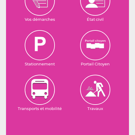
Vos démarches
État civil
Stationnement
Portail Citoyen
Transports et mobilité
Travaux