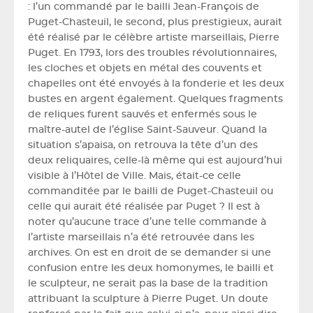
: l’un commandé par le bailli Jean-François de
Puget-Chasteuil, le second, plus prestigieux, aurait
été réalisé par le célèbre artiste marseillais, Pierre
Puget. En 1793, lors des troubles révolutionnaires,
les cloches et objets en métal des couvents et
chapelles ont été envoyés à la fonderie et les deux
bustes en argent également. Quelques fragments
de reliques furent sauvés et enfermés sous le
maître-autel de l’église Saint-Sauveur. Quand la
situation s’apaisa, on retrouva la tête d’un des
deux reliquaires, celle-là même qui est aujourd’hui
visible à l’Hôtel de Ville. Mais, était-ce celle
commanditée par le bailli de Puget-Chasteuil ou
celle qui aurait été réalisée par Puget ? Il est à
noter qu’aucune trace d’une telle commande à
l’artiste marseillais n’a été retrouvée dans les
archives. On est en droit de se demander si une
confusion entre les deux homonymes, le bailli et
le sculpteur, ne serait pas la base de la tradition
attribuant la sculpture à Pierre Puget. Un doute