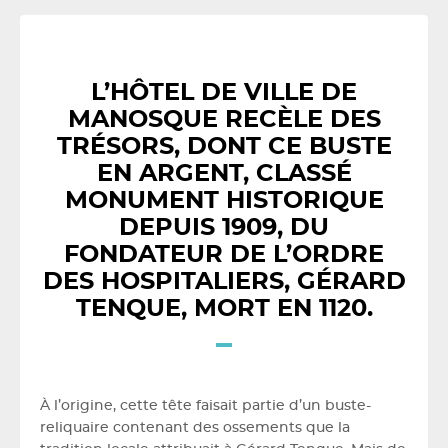
L’HÔTEL DE VILLE DE
MANOSQUE RECÈLE DES
TRÉSORS, DONT CE BUSTE
EN ARGENT, CLASSÉ
MONUMENT HISTORIQUE
DEPUIS 1909, DU
FONDATEUR DE L’ORDRE
DES HOSPITALIERS, GÉRARD
TENQUE, MORT EN 1120.
À l’origine, cette tête faisait partie d’un buste-
reliquaire contenant des ossements que la