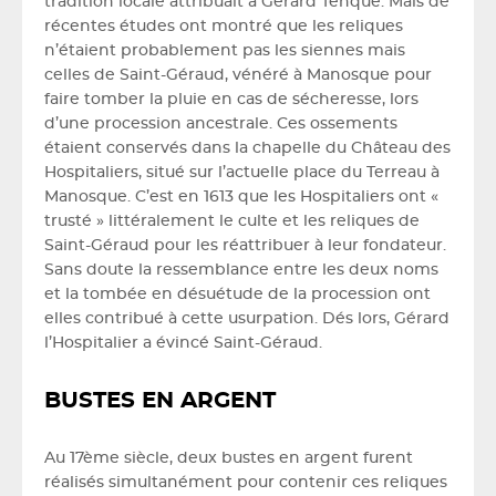
tradition locale attribuait à Gérard Tenque. Mais de
récentes études ont montré que les reliques
n’étaient probablement pas les siennes mais
celles de Saint-Géraud, vénéré à Manosque pour
faire tomber la pluie en cas de sécheresse, lors
d’une procession ancestrale. Ces ossements
étaient conservés dans la chapelle du Château des
Hospitaliers, situé sur l’actuelle place du Terreau à
Manosque. C’est en 1613 que les Hospitaliers ont «
trusté » littéralement le culte et les reliques de
Saint-Géraud pour les réattribuer à leur fondateur.
Sans doute la ressemblance entre les deux noms
et la tombée en désuétude de la procession ont
elles contribué à cette usurpation. Dés lors, Gérard
l’Hospitalier a évincé Saint-Géraud.
BUSTES EN ARGENT
Au 17ème siècle, deux bustes en argent furent
réalisés simultanément pour contenir ces reliques