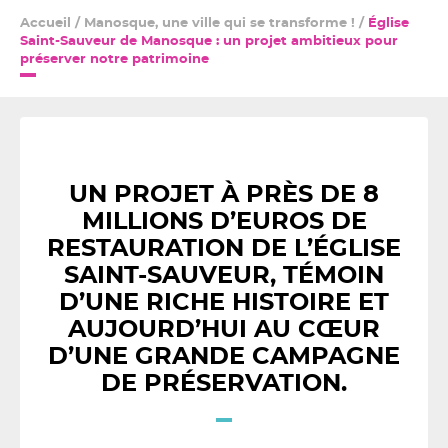
Accueil
/
Manosque, une ville qui se transforme !
/
Église
Saint-Sauveur de Manosque : un projet ambitieux pour
préserver notre patrimoine
UN PROJET À PRÈS DE 8
MILLIONS D’EUROS DE
RESTAURATION DE L’ÉGLISE
SAINT-SAUVEUR, TÉMOIN
D’UNE RICHE HISTOIRE ET
AUJOURD’HUI AU CŒUR
D’UNE GRANDE CAMPAGNE
DE PRÉSERVATION.