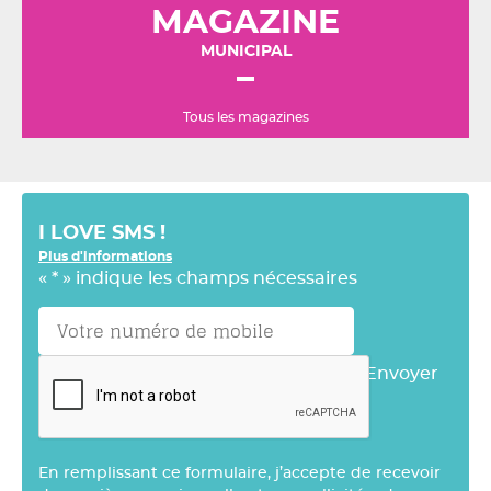
MAGAZINE
MUNICIPAL
Tous les magazines
I LOVE SMS !
Plus d'informations
«
*
» indique les champs nécessaires
Envoyer
En remplissant ce formulaire, j’accepte de recevoir