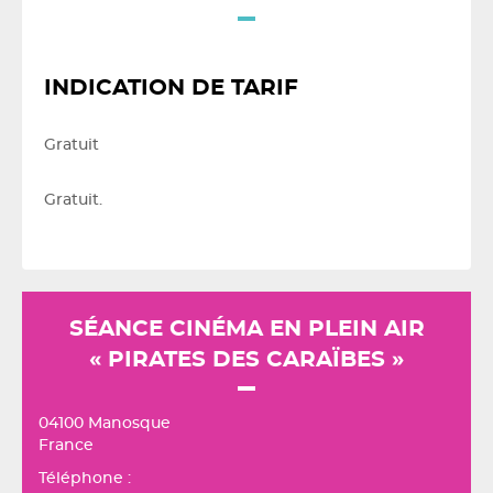
INDICATION DE TARIF
Gratuit
Gratuit.
SÉANCE CINÉMA EN PLEIN AIR
« PIRATES DES CARAÏBES »
04100 Manosque
France
Téléphone :