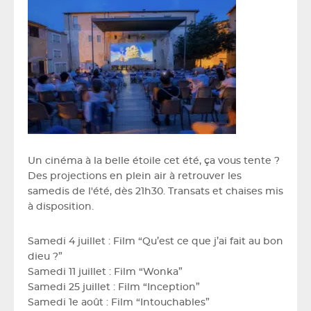
Un cinéma à la belle étoile cet été, ça vous tente ?
Des projections en plein air à retrouver les
samedis de l'été, dès 21h30. Transats et chaises mis
à disposition.
Samedi 4 juillet : Film “Qu’est ce que j’ai fait au bon
dieu ?”
Samedi 11 juillet : Film “Wonka”
Samedi 25 juillet : Film “Inception”
Samedi 1e août : Film “Intouchables”