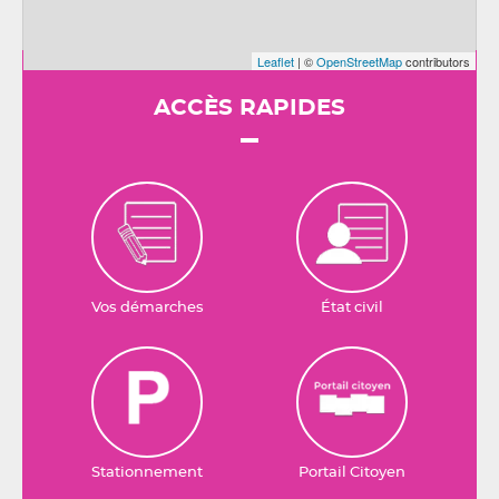
Leaflet
| ©
OpenStreetMap
contributors
ACCÈS RAPIDES
Vos démarches
État civil
Stationnement
Portail Citoyen