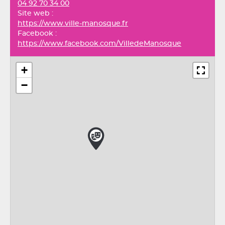
04 92 70 34 00
Site web :
https://www.ville-manosque.fr
Facebook :
https://www.facebook.com/VilledeManosque
+
−