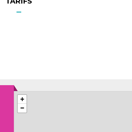
TARIFS
+
−