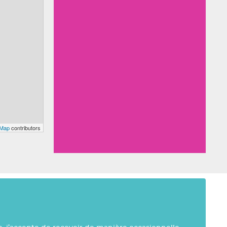
tMap
contributors