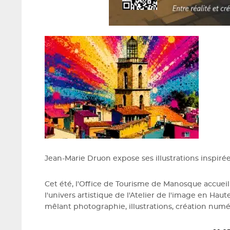
Jean-Marie Druon expose ses illustrations inspiré
Cet été, l'Office de Tourisme de Manosque accueille
l'univers artistique de l'Atelier de l'image en Ha
mêlant photographie, illustrations, création numéri