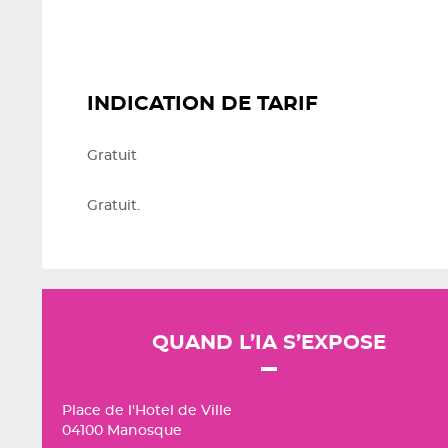
INDICATION DE TARIF
Gratuit
Gratuit.
QUAND L’IA S’EXPOSE
Place de l'Hotel de Ville
04100 Manosque