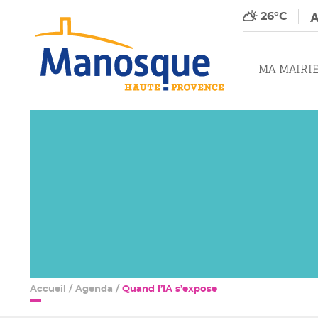
26°C
MA MAIRI
Accueil
/
Agenda
/
Quand l’IA s’expose