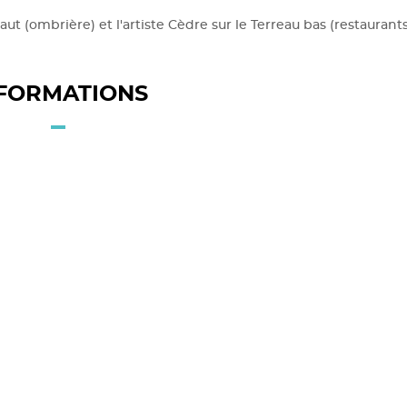
t (ombrière) et l'artiste Cèdre sur le Terreau bas (restaurants
FORMATIONS