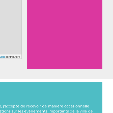
tMap
contributors
e, j’accepte de recevoir de manière occasionnelle
mations sur les événements importants de la ville de