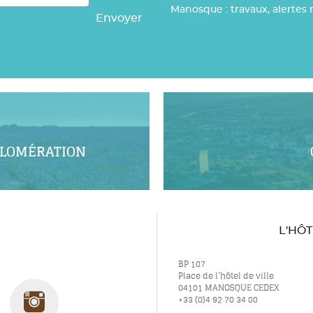
Manosque : travaux, alertes 
Envoyer
GLOMÉRATION
L'HÔ
BP 107
Place de l’hôtel de ville
04101 MANOSQUE CEDEX
uivez-
Suivez-
+33 (0)4 92 70 34 00