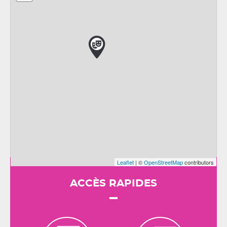
Leaflet
| ©
OpenStreetMap
contributors
ACCÈS RAPIDES