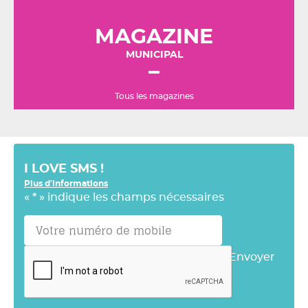
MAGAZINE
MUNICIPAL
Tous les magazines
I LOVE SMS !
Plus d'informations
«
*
» indique les champs nécessaires
Envoyer