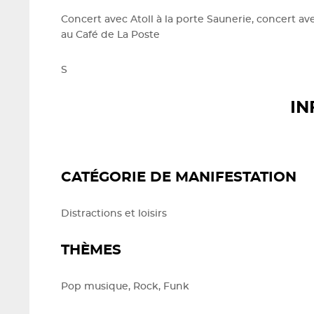
Concert avec Atoll à la porte Saunerie, concert av
au Café de La Poste
S
IN
CATÉGORIE DE MANIFESTATION
Distractions et loisirs
THÈMES
Pop musique, Rock, Funk