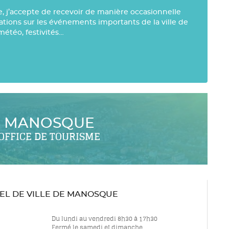
e, j’accepte de recevoir de manière occasionnelle
mations sur les événements importants de la ville de
météo, festivités…
MANOSQUE
OFFICE DE TOURISME
TEL DE VILLE DE MANOSQUE
Du lundi au vendredi 8h30 à 17h30
Fermé le samedi et dimanche