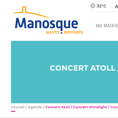
32°C
MA MAIRI
CONCERT ATOLL 
Accueil
/
Agenda
/
Concert Atoll / Concert Winelight / Conc