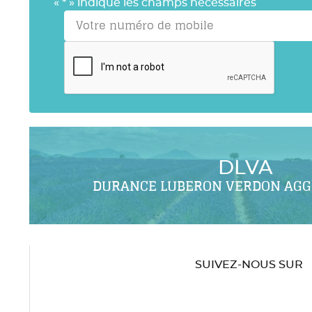
«
*
» indique les champs nécessaires
DLVA
DURANCE LUBERON VERDON AG
SUIVEZ-NOUS SUR