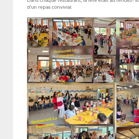
Dans chaque restaurant, la fête était au rendez- v
d’un repas convivial.