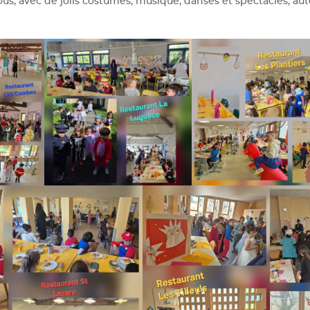
ous, avec de jolis costumes, musique, danses et spectacles, au