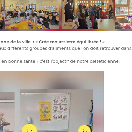
nne de la ville : « Crée ton assiette équilibrée ! «
 aux différents groupes d’aliments que l’on doit retrouver dans
n bonne santé » c’est l’objectif de notre diététicienne.