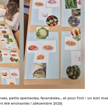
nses, petits spectacles, farandoles… et pour finir : un bon mo
nt été enchantés !
(décembre 2025)