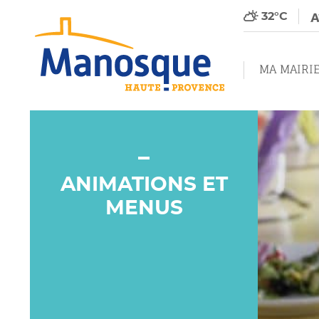
32°C
MA MAIRI
ANIMATIONS ET
MENUS