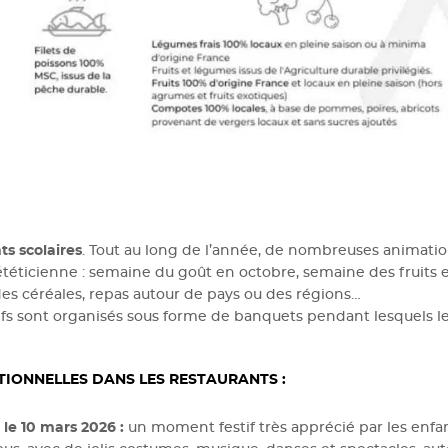
ts scolaires
. Tout au long de l’année, de nombreuses animati
ététicienne : semaine du goût en octobre, semaine des fruits 
es céréales, repas autour de pays ou des régions…
stifs sont organisés sous forme de banquets pendant lesquels l
TIONNELLES DANS LES RESTAURANTS :
 le 10 mars 2026 :
un moment festif très apprécié par les enfan