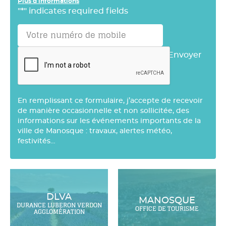
Plus d'informations
"
*
" indicates required fields
Envoyer
En remplissant ce formulaire, j’accepte de recevoir
de manière occasionnelle et non sollicitée, des
informations sur les événements importants de la
ville de Manosque : travaux, alertes météo,
festivités…
DLVA
MANOSQUE
DURANCE LUBERON VERDON
OFFICE DE TOURISME
AGGLOMÉRATION