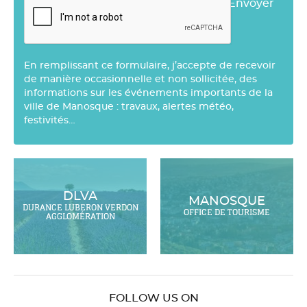
Envoyer
En remplissant ce formulaire, j’accepte de recevoir
de manière occasionnelle et non sollicitée, des
informations sur les événements importants de la
ville de Manosque : travaux, alertes météo,
festivités…
DLVA
MANOSQUE
DURANCE LUBERON VERDON
OFFICE DE TOURISME
AGGLOMÉRATION
FOLLOW US ON