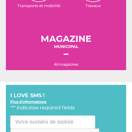
Transports et mobilité
Travaux
MAGAZINE
MUNICIPAL
All magazines
I LOVE SMS !
Plus d'informations
"
*
" indicates required fields