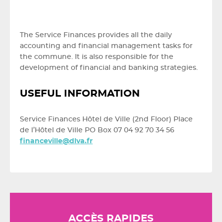
The Service Finances provides all the daily
accounting and financial management tasks for
the commune. It is also responsible for the
development of financial and banking strategies.
USEFUL INFORMATION
Service Finances Hôtel de Ville (2nd Floor) Place
de l’Hôtel de Ville PO Box 07 04 92 70 34 56
financeville@dlva.fr
ACCÈS RAPIDES