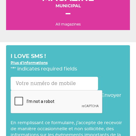
MUNICIPAL
All magazines
I LOVE SMS !
Plus d'informations
"
*
" indicates required fields
Envoyer
En remplissant ce formulaire, j’accepte de recevoir
de manière occasionnelle et non sollicitée, des
informations sur les événements importants de la