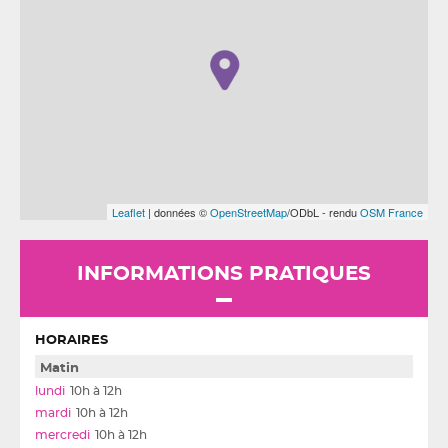
Leaflet
| données ©
OpenStreetMap
/ODbL - rendu
OSM France
INFORMATIONS PRATIQUES
HORAIRES
Matin
10h à 12h
10h à 12h
10h à 12h