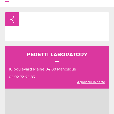
Retour à la liste
PERETTI LABORATORY
18 boulevard Plaine 04100 Manosque
04 92 72 44 83
Agrandir la carte