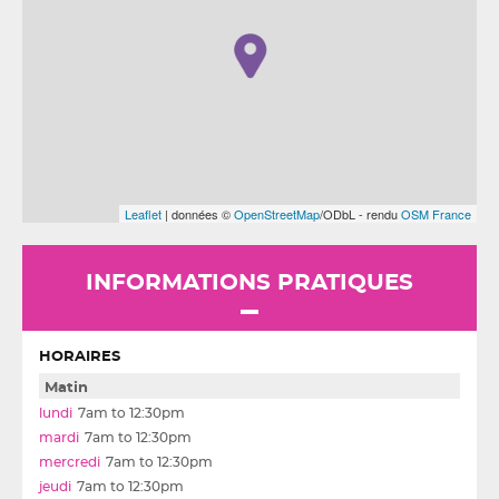
Leaflet
| données ©
OpenStreetMap
/ODbL - rendu
OSM France
INFORMATIONS PRATIQUES
HORAIRES
Matin
7am to 12:30pm
7am to 12:30pm
7am to 12:30pm
7am to 12:30pm