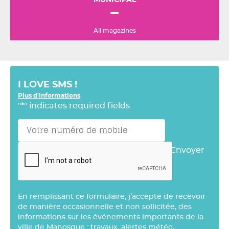
MUNICIPAL
All magazines
I LOVE SMS !
Plus d'informations
"
*
" indicates required fields
Envoyer
En remplissant ce formulaire, j’accepte de recevoir
de manière occasionnelle et non sollicitée, des
informations sur les événements importants de la
ville de Manosque : travaux, alertes météo,