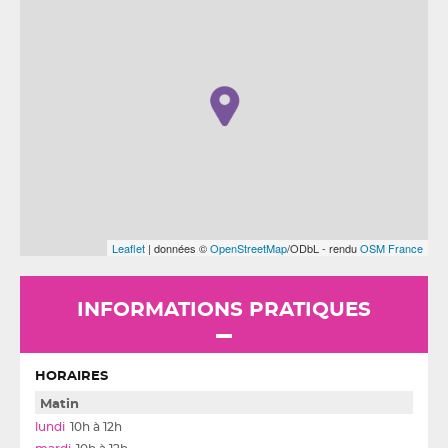
Leaflet
| données ©
OpenStreetMap
/ODbL - rendu
OSM France
INFORMATIONS PRATIQUES
HORAIRES
Matin
10h à 12h