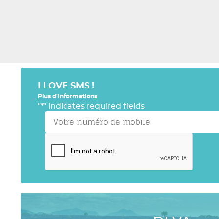
I LOVE SMS !
Plus d'informations
"
*
" indicates required fields