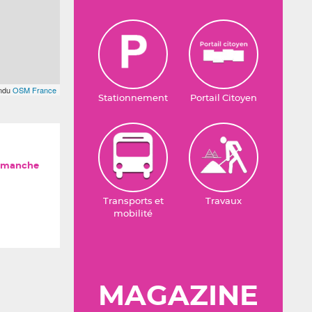
endu
OSM France
Stationnement
Portail Citoyen
imanche
Transports et
Travaux
mobilité
MAGAZINE