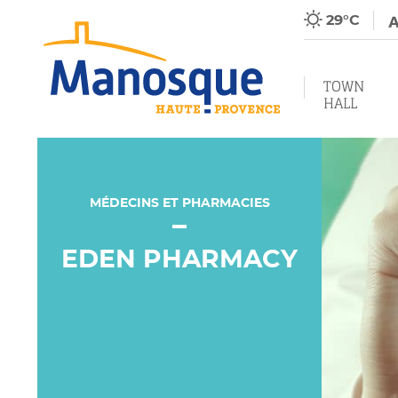
29°C
TOWN
HALL
MÉDECINS ET PHARMACIES
EDEN PHARMACY