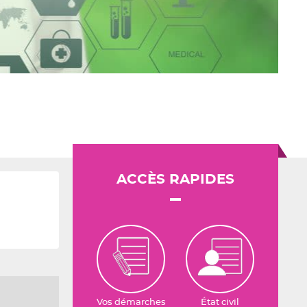
ACCÈS RAPIDES
Vos démarches
État civil