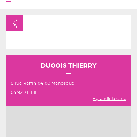
Retour à la liste
DUGOIS THIERRY
8 rue Raffin 04100 Manosque
04 92 71 11 11
Agrandir la carte