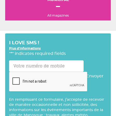
MUNICIPAL
All magazines
I LOVE SMS !
Plus d'informations
"
*
" indicates required fields
Envoyer
En remplissant ce formulaire, j’accepte de recevoir
de manière occasionnelle et non sollicitée, des
informations sur les événements importants de la
ville de Manosque : travaux, alertes météo,