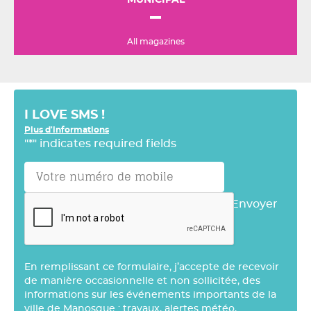
MUNICIPAL
All magazines
I LOVE SMS !
Plus d'informations
"
*
" indicates required fields
Envoyer
En remplissant ce formulaire, j’accepte de recevoir
de manière occasionnelle et non sollicitée, des
informations sur les événements importants de la
ville de Manosque : travaux, alertes météo,