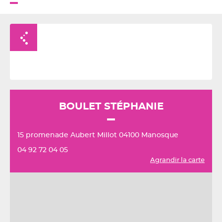
Retour à la liste
BOULET STÉPHANIE
15 promenade Aubert Millot 04100 Manosque
04 92 72 04 05
Agrandir la carte