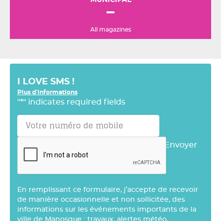
MUNICIPAL
All magazines
I LOVE SMS !
Plus d'informations
"
*
" indicates required fields
Envoyer
En remplissant ce formulaire, j’accepte de recevoir
de manière occasionnelle et non sollicitée, des
informations sur les événements importants de la
ville de Manosque : travaux, alertes météo,