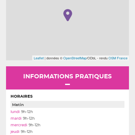
Leaflet
| données ©
OpenStreetMap
/ODbL - rendu
OSM France
INFORMATIONS PRATIQUES
HORAIRES
Matin
9h-12h
9h-12h
9h-12h
9h-12h