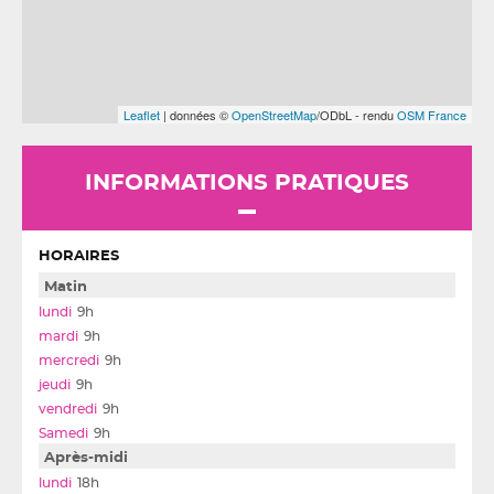
Leaflet
| données ©
OpenStreetMap
/ODbL - rendu
OSM France
INFORMATIONS PRATIQUES
HORAIRES
Matin
9h
9h
9h
9h
9h
9h
Après-midi
18h