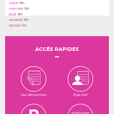
18h
18h
18h
18h
14h
ACCÈS RAPIDES
Vos démarches
État civil