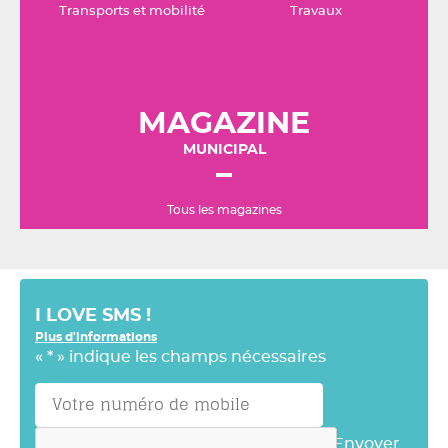
Transports et mobilité
Travaux
MAGAZINE
MUNICIPAL
Tous les magazines
I LOVE SMS !
Plus d'informations
«
*
» indique les champs nécessaires
Envoyer