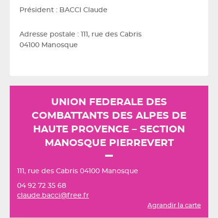
Président : BACCI Claude
Adresse postale : 111, rue des Cabris
04100 Manosque
UNION FEDERALE DES
COMBATTANTS DES ALPES DE
HAUTE PROVENCE – SECTION
MANOSQUE PIERREVERT
111, rue des Cabris 04100 Manosque
04 92 72 35 68
claude.bacci@free.fr
Agrandir la carte