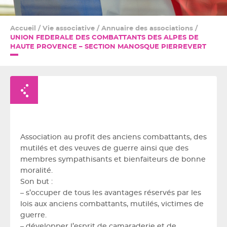
Accueil
/
Vie associative
/
Annuaire des associations
/
UNION FEDERALE DES COMBATTANTS DES ALPES DE
HAUTE PROVENCE – SECTION MANOSQUE PIERREVERT
Retour à la liste
Association au profit des anciens combattants, des
mutilés et des veuves de guerre ainsi que des
membres sympathisants et bienfaiteurs de bonne
moralité.
Son but :
– s’occuper de tous les avantages réservés par les
lois aux anciens combattants, mutilés, victimes de
guerre.
– développer l’esprit de camaraderie et de