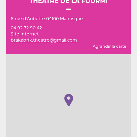
THEATRE DE LA FOURMI
6 rue d'Aubette 04100 Manosque
04 92 72 90 42
Site internet
brakabrik.theatre@gmail.com
Agrandir la carte