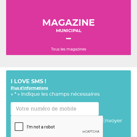
MAGAZINE
MUNICIPAL
Tous les magazines
I LOVE SMS !
Plus d'informations
«
*
» indique les champs nécessaires
Envoyer