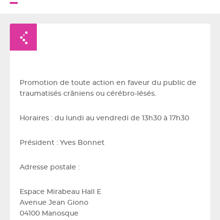
Retour à la liste
Promotion de toute action en faveur du public de
traumatisés crâniens ou cérébro-lésés.
Horaires : du lundi au vendredi de 13h30 à 17h30
Président : Yves Bonnet
Adresse postale :
Espace Mirabeau Hall E
Avenue Jean Giono
04100 Manosque