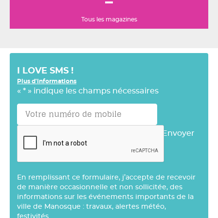
Tous les magazines
I LOVE SMS !
Plus d'informations
«
*
» indique les champs nécessaires
Envoyer
En remplissant ce formulaire, j’accepte de recevoir
de manière occasionnelle et non sollicitée, des
informations sur les événements importants de la
ville de Manosque : travaux, alertes météo,
festivités…