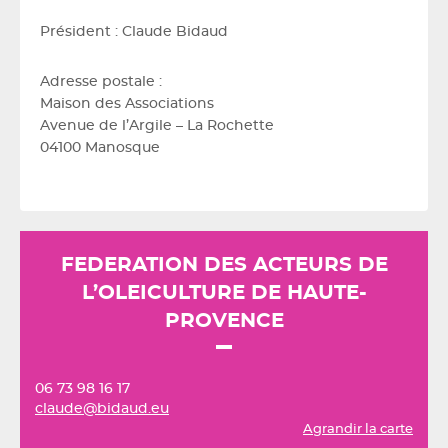
Président : Claude Bidaud
Adresse postale :
Maison des Associations
Avenue de l’Argile – La Rochette
04100 Manosque
FEDERATION DES ACTEURS DE
L’OLEICULTURE DE HAUTE-
PROVENCE
06 73 98 16 17
claude@bidaud.eu
Agrandir la carte