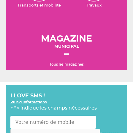
Transports et mobilité
Travaux
MAGAZINE
MUNICIPAL
Tous les magazines
I LOVE SMS !
Plus d'informations
«
*
» indique les champs nécessaires