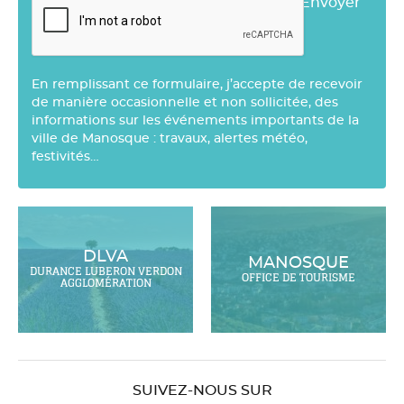
Envoyer
En remplissant ce formulaire, j’accepte de recevoir
de manière occasionnelle et non sollicitée, des
informations sur les événements importants de la
ville de Manosque : travaux, alertes météo,
festivités…
DLVA
MANOSQUE
DURANCE LUBERON VERDON
OFFICE DE TOURISME
AGGLOMÉRATION
SUIVEZ-NOUS SUR