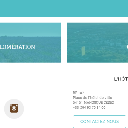
GLOMÉRATION
L'HÔ
BP 107
Place de l’hôtel de ville
04101 MANOSQUE CEDEX
uivez-
Suivez-
+33 (0)4 92 70 34 00
CONTACTEZ-NOUS