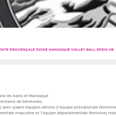
ENTE PROVENÇALE DIGNE MANOSQUE VOLLEY BALL EPDM VB
igne les bains et Manosque.
 trentaine de bénévoles.
 avec quatre équipes séniors (1 équipe prénationale féminine,
mentale masculine et 1 équipe départementale féminine) mai