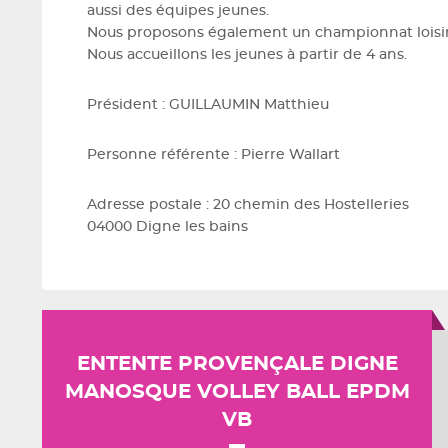
aussi des équipes jeunes.
Nous proposons également un championnat loisi
Nous accueillons les jeunes à partir de 4 ans.
Président : GUILLAUMIN Matthieu
Personne référente : Pierre Wallart
Adresse postale : 20 chemin des Hostelleries
04000 Digne les bains
ENTENTE PROVENÇALE DIGNE
MANOSQUE VOLLEY BALL EPDM
VB