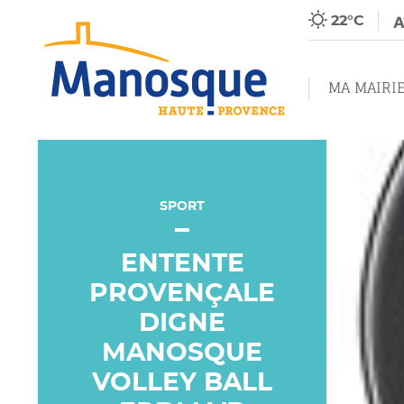
22°C
MA MAIRI
SPORT
ENTENTE
PROVENÇALE
DIGNE
MANOSQUE
VOLLEY BALL