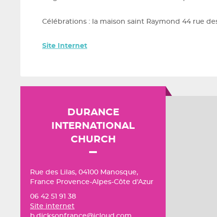
Célébrations : la maison saint Raymond 44 rue de
Site Internet
DURANCE
INTERNATIONAL
CHURCH
Rue des Lilas, 04100 Manosque,
France Provence-Alpes-Côte d'Azur
06 42 51 91 38
Site internet
b.dicksonfrance@icloud.com