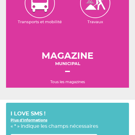
Transports et mobilité
Travaux
MAGAZINE
MUNICIPAL
Tous les magazines
I LOVE SMS !
Plus d'informations
«
*
» indique les champs nécessaires