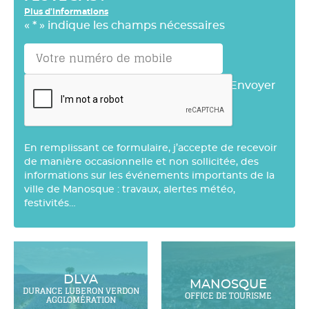
Plus d'informations
«
*
» indique les champs nécessaires
Envoyer
En remplissant ce formulaire, j’accepte de recevoir
de manière occasionnelle et non sollicitée, des
informations sur les événements importants de la
ville de Manosque : travaux, alertes météo,
festivités…
DLVA
MANOSQUE
DURANCE LUBERON VERDON
OFFICE DE TOURISME
AGGLOMÉRATION