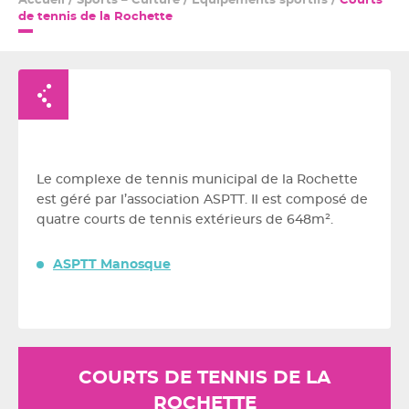
Accueil
/
Sports – Culture
/
Équipements sportifs
/
Courts
de tennis de la Rochette
Retour à la liste
Le complexe de tennis municipal de la Rochette
est géré par l’association ASPTT. Il est composé de
quatre courts de tennis extérieurs de 648m².
ASPTT Manosque
COURTS DE TENNIS DE LA
ROCHETTE