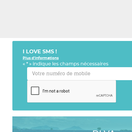
I LOVE SMS !
Plus d'informations
«
*
» indique les champs nécessaires