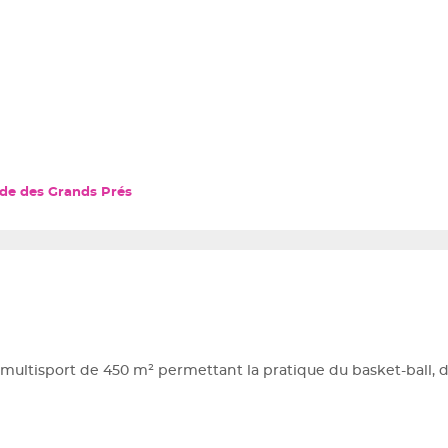
ade des Grands Prés
 multisport de 450 m² permettant la pratique du basket-ball, 