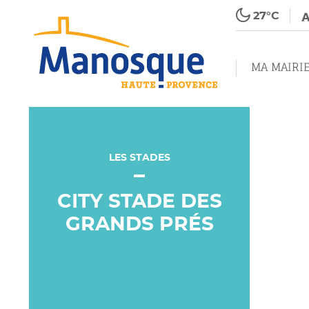
27°C
MA MAIRI
LES STADES
CITY STADE DES
GRANDS PRÉS