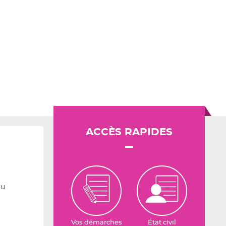
ACCÈS RAPIDES
du
Vos démarches
État civil