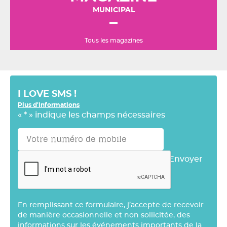
MUNICIPAL
Tous les magazines
I LOVE SMS !
Plus d'informations
«
*
» indique les champs nécessaires
Envoyer
En remplissant ce formulaire, j’accepte de recevoir
de manière occasionnelle et non sollicitée, des
informations sur les événements importants de la