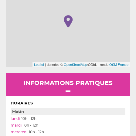
Leaflet
| données ©
OpenStreetMap
/ODbL - rendu
OSM France
INFORMATIONS PRATIQUES
HORAIRES
Matin
10h - 12h
10h - 12h
10h - 12h