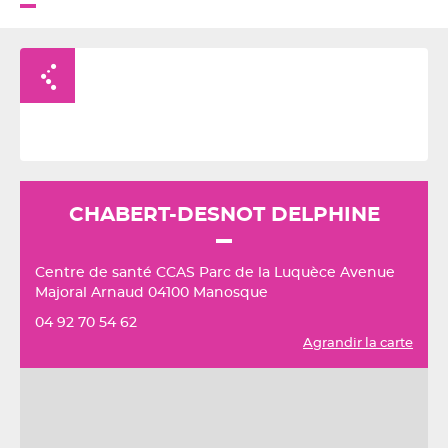
Retour à la liste
CHABERT-DESNOT DELPHINE
Centre de santé CCAS Parc de la Luquèce Avenue
Majoral Arnaud 04100 Manosque
04 92 70 54 62
Agrandir la carte