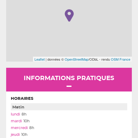
Leaflet
| données ©
OpenStreetMap
/ODbL - rendu
OSM France
INFORMATIONS PRATIQUES
HORAIRES
Matin
8h
10h
8h
10h