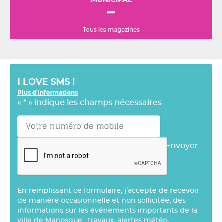
MUNICIPAL
Tous les magazines
I LOVE SMS !
Plus d'informations
«
*
» indique les champs nécessaires
Envoyer
En remplissant ce formulaire, j’accepte de recevoir
de manière occasionnelle et non sollicitée, des
informations sur les événements importants de la
ville de Manosque : travaux, alertes météo,