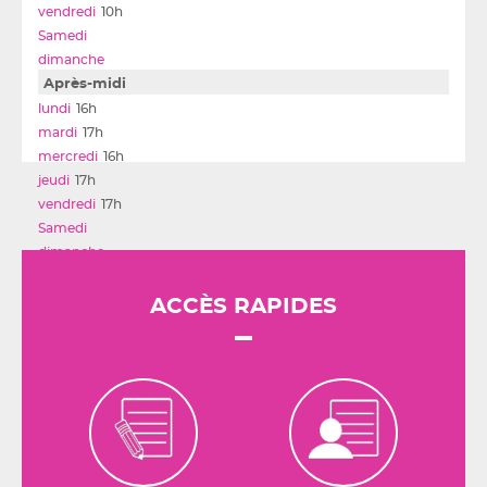
10h
Après-midi
16h
17h
16h
17h
17h
ACCÈS RAPIDES