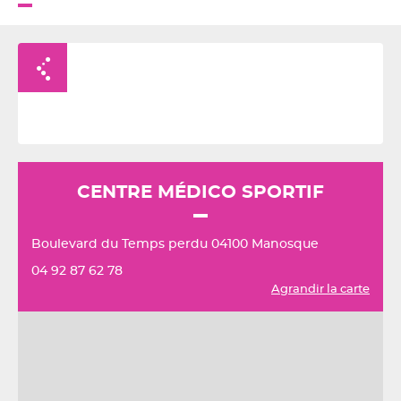
Retour à la liste
CENTRE MÉDICO SPORTIF
Boulevard du Temps perdu 04100 Manosque
04 92 87 62 78
Agrandir la carte