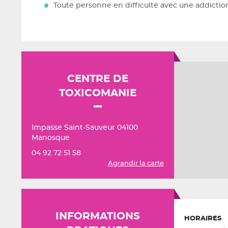
Toute personne en difficulté avec une addictio
CENTRE DE
TOXICOMANIE
Impasse Saint-Sauveur 04100
Manosque
04 92 72 51 58
Agrandir la carte
INFORMATIONS
HORAIRES