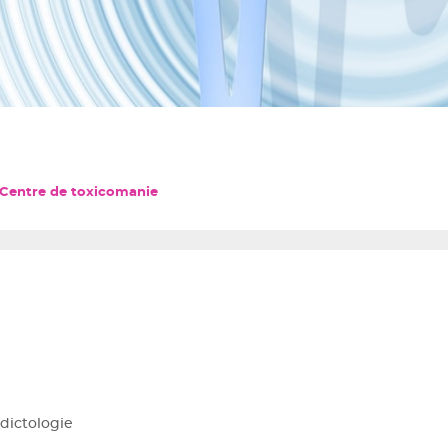
Centre de toxicomanie
ddictologie