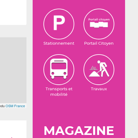
Stationnement
Portail Citoyen
Transports et
Travaux
mobilité
endu
OSM France
MAGAZINE