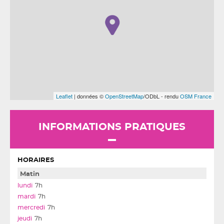
Leaflet
| données ©
OpenStreetMap
/ODbL - rendu
OSM France
INFORMATIONS PRATIQUES
HORAIRES
Matin
7h
7h
7h
7h