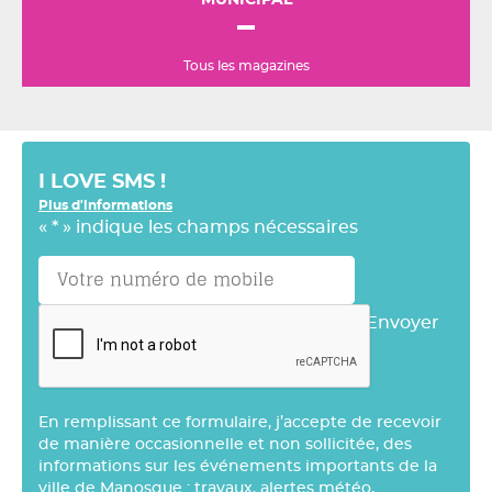
MUNICIPAL
Tous les magazines
I LOVE SMS !
Plus d'informations
«
*
» indique les champs nécessaires
Envoyer
En remplissant ce formulaire, j’accepte de recevoir
de manière occasionnelle et non sollicitée, des
informations sur les événements importants de la
ville de Manosque : travaux, alertes météo,