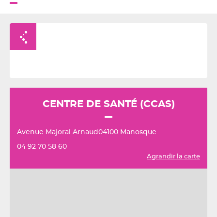
Retour à la liste
CENTRE DE SANTÉ (CCAS)
Avenue Majoral Arnaud04100 Manosque
04 92 70 58 60
Agrandir la carte