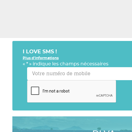
I LOVE SMS !
Plus d'informations
«
*
» indique les champs nécessaires