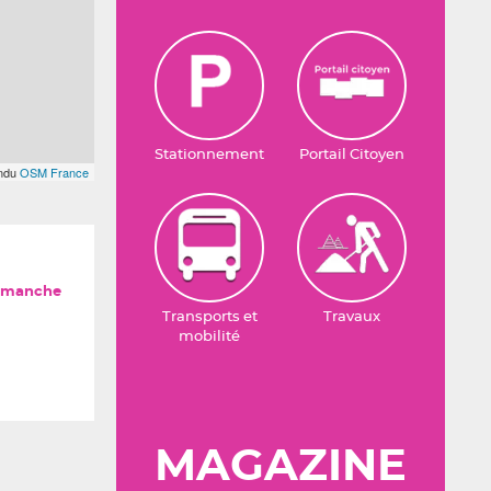
Stationnement
Portail Citoyen
endu
OSM France
imanche
Transports et
Travaux
mobilité
MAGAZINE