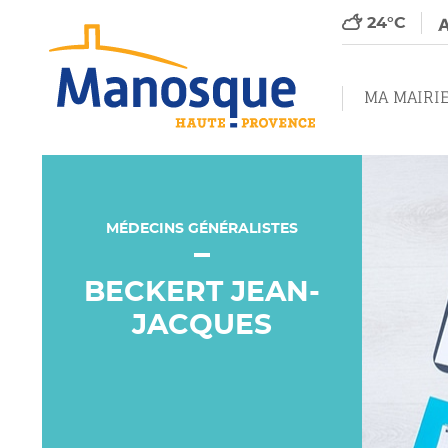
24°C
MA MAIRI
MÉDECINS GÉNÉRALISTES
BECKERT JEAN-
JACQUES