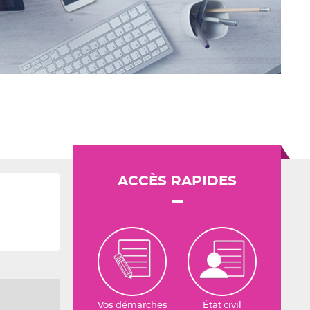
ACCÈS RAPIDES
Vos démarches
État civil