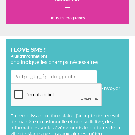
MUNICIPAL
Tous les magazines
I LOVE SMS !
Plus d'informations
«
*
» indique les champs nécessaires
Envoyer
En remplissant ce formulaire, j’accepte de recevoir
de manière occasionnelle et non sollicitée, des
informations sur les événements importants de la
ville de Manosque : travaux, alertes météo,