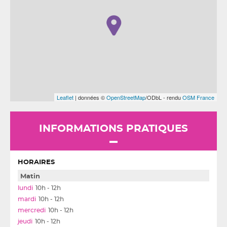
Leaflet
| données ©
OpenStreetMap
/ODbL - rendu
OSM France
INFORMATIONS PRATIQUES
HORAIRES
Matin
10h - 12h
10h - 12h
10h - 12h
10h - 12h