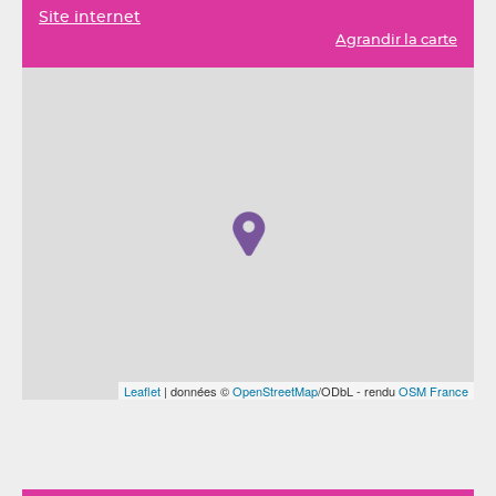
Site internet
Agrandir la carte
Leaflet
| données ©
OpenStreetMap
/ODbL - rendu
OSM France