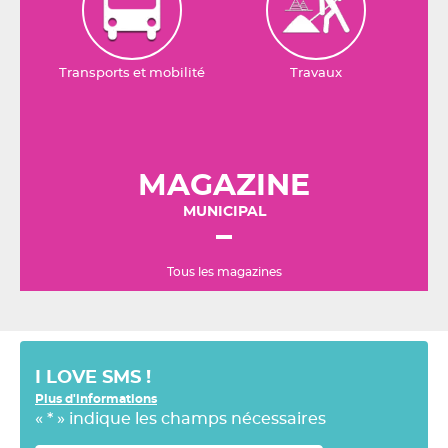
Transports et mobilité
Travaux
MAGAZINE
MUNICIPAL
Tous les magazines
I LOVE SMS !
Plus d'informations
«
*
» indique les champs nécessaires