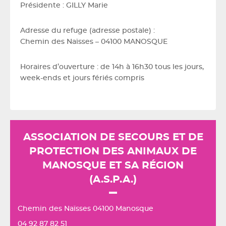
Présidente : GILLY Marie
Adresse du refuge (adresse postale) :
Chemin des Naïsses – 04100 MANOSQUE
Horaires d’ouverture : de 14h à 16h30 tous les jours,
week-ends et jours fériés compris
ASSOCIATION DE SECOURS ET DE
PROTECTION DES ANIMAUX DE
MANOSQUE ET SA RÉGION
(A.S.P.A.)
Chemin des Naïsses 04100 Manosque
04 92 87 82 51