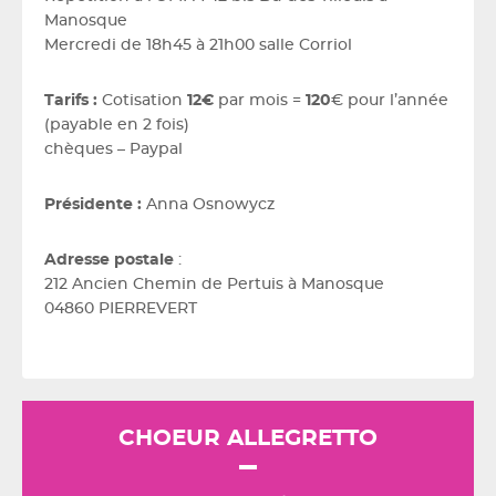
Manosque
Mercredi de 18h45 à 21h00 salle Corriol
Tarifs :
Cotisation
12€
par mois =
120
€ pour l’année
(payable en 2 fois)
chèques – Paypal
Présidente :
Anna Osnowycz
Adresse postale
:
212 Ancien Chemin de Pertuis à Manosque
04860 PIERREVERT
CHOEUR ALLEGRETTO