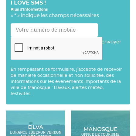
I LOVE SMS !
Plus d'informations
«
*
» indique les champs nécessaires
Envoyer
En remplissant ce formulaire, j’accepte de recevoir
de manière occasionnelle et non sollicitée, des
informations sur les événements importants de la
ville de Manosque : travaux, alertes météo,
festivités…
DLVA
MANOSQUE
DURANCE LUBERON VERDON
OFFICE DE TOURISME