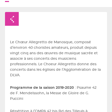
Retour à la liste
Le Chœur Allegretto de Manosque, composé
d’environ 40 choristes amateurs, produit depuis
vingt cinq ans des œuvres de musique sacrée et
associe à ses concerts des musiciens
professionnels. Le Choeur Allegretto donne des
concerts dans les églises de l’Agglomération de la
DLVA.
Programme de la saison 2019-2020
: Psaume 42
de F. Mendelssohn, la Messe de Gloire de G.
Puccini
Répétition à l’OMPA 42 bis Bd des Tilleuls à