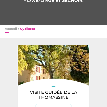
– LAVE-LINGE ET SÉCHOIR.
Accueil
/
Cyclistes
VISITE GUIDÉE DE LA
THOMASSINE