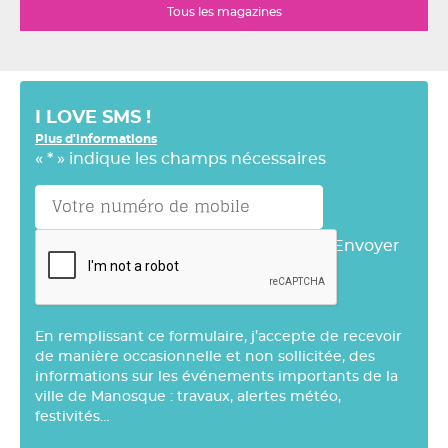
Tous les magazines
I LOVE SMS !
Plus d'informations
«
*
» indique les champs nécessaires
Envoyer
En remplissant ce formulaire, j’accepte de recevoir
de manière occasionnelle et non sollicitée, des
informations sur les événements importants de la
ville de Manosque : travaux, alertes météo,
festivités…