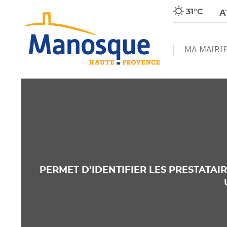
31°C
MA MAIRI
PERMET D’IDENTIFIER LES PRESTATAI