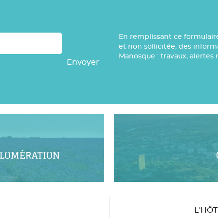
En remplissant ce formulair
et non sollicitée, des infor
Manosque : travaux, alertes 
Envoyer
GLOMÉRATION
L'HÔ