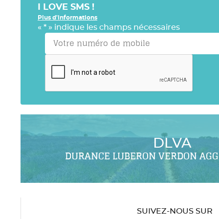
I LOVE SMS !
Plus d'informations
«
*
» indique les champs nécessaires
DLVA
DURANCE LUBERON VERDON AG
SUIVEZ-NOUS SUR