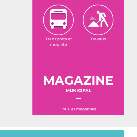
Transports et
Travaux
mobilité
MAGAZINE
MUNICIPAL
Tous les magazines