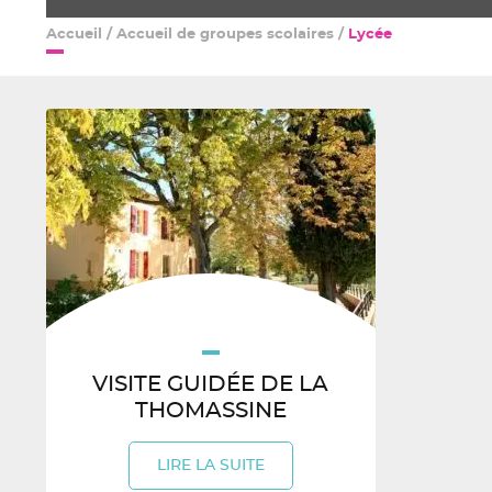
Accueil
/
Accueil de groupes scolaires
/
Lycée
VISITE GUIDÉE DE LA
THOMASSINE
LIRE LA SUITE